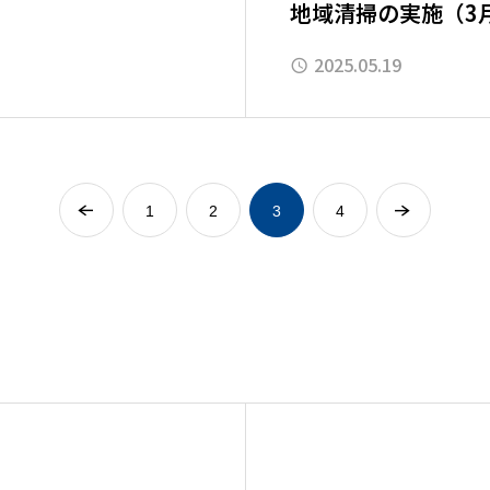
地域清掃の実施（3
2025.05.19
1
2
3
4