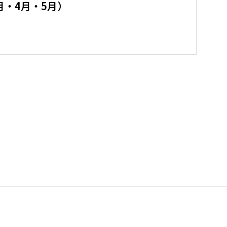
月・4月・5月）