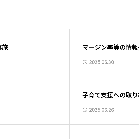
実施
マージン率等の情報
2025.06.30
子育て支援への取り
2025.06.26