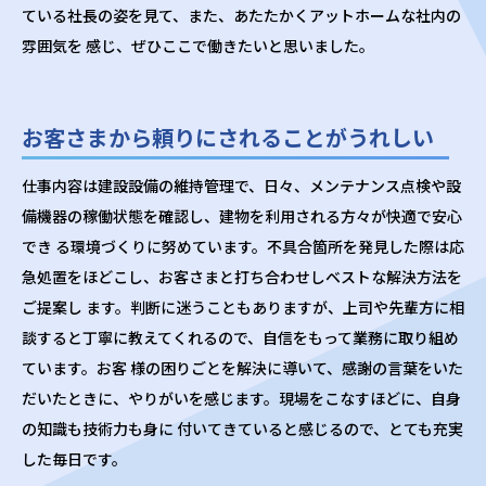
ている社長の姿を見て、また、あたたかくアットホームな社内の
雰囲気を 感じ、ぜひここで働きたいと思いました。
お客さまから頼りにされることがうれしい
仕事内容は建設設備の維持管理で、日々、メンテナンス点検や設
備機器の稼働状態を確認し、建物を利用される方々が快適で安心
でき る環境づくりに努めています。不具合箇所を発見した際は応
急処置をほどこし、お客さまと打ち合わせしベストな解決方法を
ご提案し ます。判断に迷うこともありますが、上司や先輩方に相
談すると丁寧に教えてくれるので、自信をもって業務に取り組め
ています。お客 様の困りごとを解決に導いて、感謝の言葉をいた
だいたときに、やりがいを感じます。現場をこなすほどに、自身
の知識も技術力も身に 付いてきていると感じるので、とても充実
した毎日です。